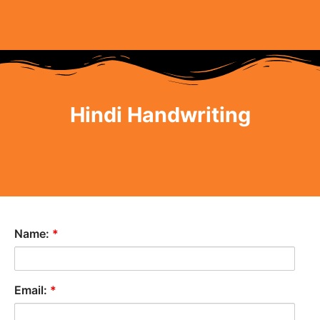
Hindi Handwriting
Name:
*
Email:
*